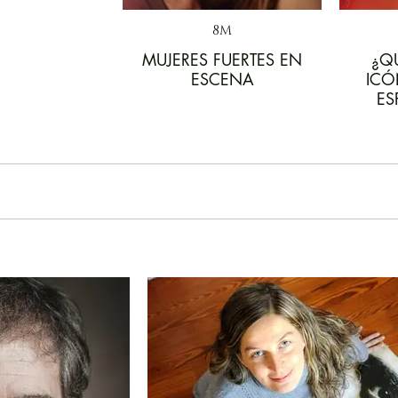
8M
MUJERES FUERTES EN
¿Q
ESCENA
ICÓ
ES