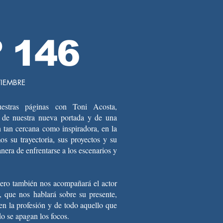
 146
PTIEMBRE
estras páginas con Toni Acosta,
a de nuestra nueva portada y de una
 tan cercana como inspiradora, en la
s su trayectoria, sus proyectos y su
anera de enfrentarse a los escenarios y
ero también nos acompañará el actor
 que nos hablará sobre su presente,
 en la profesión y de todo aquello que
o se apagan los focos.