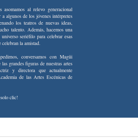
s asomamos al relevo generacional
 a algunos de los jóvenes intérpretes
lenando los teatros de nuevas ideas,
ucho talento.
Además, hacemos una
 universo seriéfilo para celebrar esas
e celebran la amistad.
pedirnos, conversamos con Magüi
 las grandes figuras de nuestras artes
actriz y directora que actualmente
Academia de las Artes Escénicas de
solo clic!