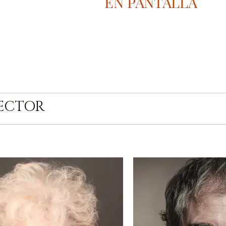
EN PANTALLA
ECTOR