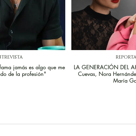
NTREVISTA
REPORTA
ama jamás es algo que me
LA GENERACIÓN DEL AH
do de la profesión"
Cuevas, Nora Hernández
María G