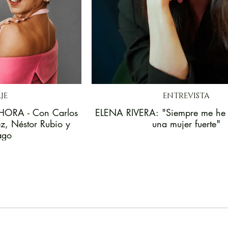
JE
ENTREVISTA
ORA - Con Carlos
ELENA RIVERA: "Siempre me he 
, Néstor Rubio y
una mujer fuerte"
ago