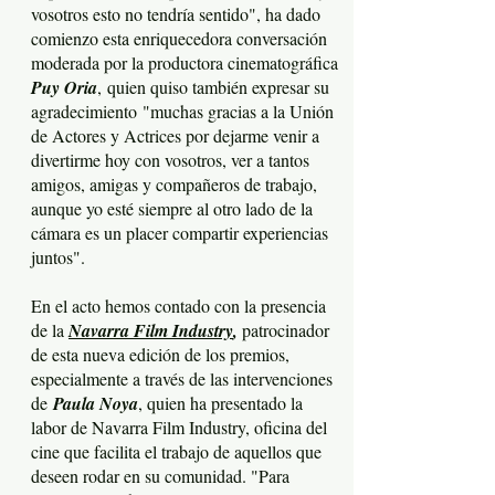
vosotros esto no tendría sentido", ha dado
comienzo esta enriquecedora conversación
moderada por la productora cinematográfica
Puy Oria
,
quien quiso también expresar su
agradecimiento
"muchas gracias a la Unión
de Actores y Actrices por dejarme venir a
divertirme hoy con vosotros, ver a tantos
amigos, amigas y compañeros de trabajo,
aunque yo esté siempre al otro lado de la
cámara es un placer compartir experiencias
juntos".
En el acto hemos contado con la presencia
de la
Navarra Film Industry
,
patrocinador
de esta nueva edición de los premios,
especialmente a través de las intervenciones
de
Paula Noya
, quien ha presentado la
labor de Navarra Film Industry, oficina del
cine que facilita el trabajo de aquellos que
deseen rodar en su comunidad. "Para