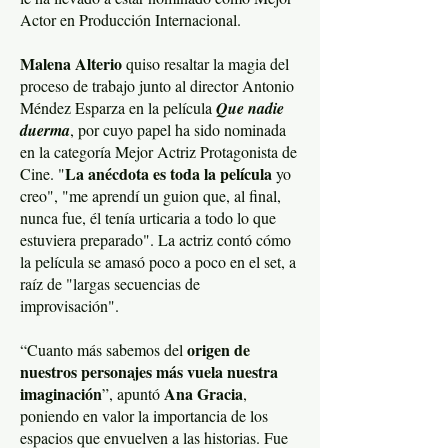
Actor en Producción Internacional.
Malena Alterio
quiso resaltar la magia del
proceso de trabajo junto al director Antonio
Méndez Esparza en la película
Que nadie
duerma
, por cuyo papel ha sido nominada
en la categoría Mejor Actriz Protagonista de
La anécdota es toda la película
Cine. "
yo
creo", "me aprendí un guion que, al final,
nunca fue, él tenía urticaria a todo lo que
estuviera preparado". La actriz contó cómo
la película se amasó poco a poco en el set, a
raíz de "largas secuencias de
improvisación".
origen de
“Cuanto más sabemos del
nuestros personajes más vuela nuestra
imaginación
Ana Gracia
”, apuntó
,
poniendo en valor la importancia de los
espacios que envuelven a las historias. Fue