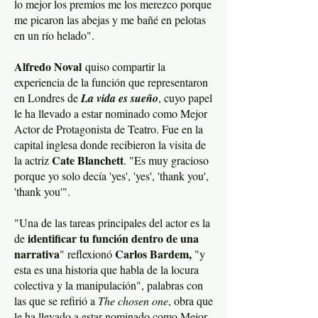
lo mejor los premios me los merezco porque
me picaron las abejas y me bañé en pelotas
en un río helado".
Alfredo Noval
quiso compartir la
experiencia de la función que representaron
en Londres de
La vida es sueño
, cuyo papel
le ha llevado a estar nominado como Mejor
Actor de Protagonista de Teatro. Fue en la
capital inglesa donde recibieron la visita de
Cate Blanchett
la actriz
. "Es muy gracioso
porque yo solo decía 'yes', 'yes', 'thank you',
'thank you'".
"Una de las tareas principales del actor es la
identificar tu función dentro de una
de
narrativa
Carlos Bardem,
" reflexionó
"y
esta es una historia que habla de la locura
colectiva y la manipulación", palabras con
las que se refirió a
The chosen one
, obra que
le ha llevado a estar nominado como Mejor