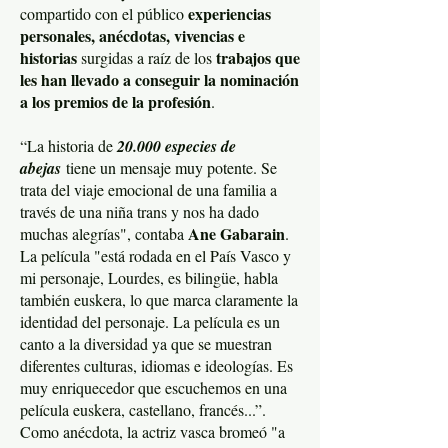
experiencias
compartido con el público
personales, anécdotas, vivencias e
historias
trabajos que
surgidas a raíz de los
les han llevado a conseguir la nominación
a los premios de la profesión
.
“La historia de
20.000 especies de
abejas
tiene un mensaje muy potente. Se
trata del viaje emocional de una familia a
través de una niña trans y nos ha dado
Ane Gabarain
muchas alegrías", contaba
.
La película "está rodada en el País Vasco y
mi personaje, Lourdes, es bilingüe, habla
también euskera, lo que marca claramente la
identidad del personaje. La película es un
canto a la diversidad ya que se muestran
diferentes culturas, idiomas e ideologías. Es
muy enriquecedor que escuchemos en una
película euskera, castellano, francés...”.
Como anécdota, la actriz vasca bromeó "a