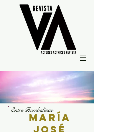
Entre Bambalinas
María
José