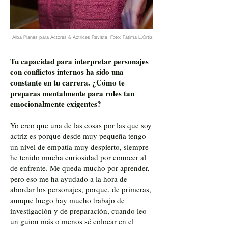
Alba Planas para Actores & Actrices Revista. Foto: Fátima L.Ortiz
Tu capacidad para interpretar personajes
con conflictos internos ha sido una
constante en tu carrera. ¿Cómo te
preparas mentalmente para roles tan
emocionalmente exigentes?
Yo creo que una de las cosas por las que soy
actriz es porque desde muy pequeña tengo
un nivel de empatía muy despierto, siempre
he tenido mucha curiosidad por conocer al
de enfrente. Me queda mucho por aprender,
pero eso me ha ayudado a la hora de
abordar los personajes, porque, de primeras,
aunque luego hay mucho trabajo de
investigación y de preparación, cuando leo
un guion más o menos sé colocar en el