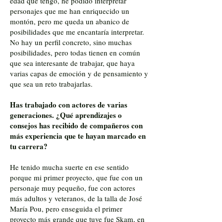
edad que tengo, he podido interpretar
personajes que me han enriquecido un
montón, pero me queda un abanico de
posibilidades que me encantaría interpretar.
No hay un perfil concreto, sino muchas
posibilidades, pero todas tienen en común
que sea interesante de trabajar, que haya
varias capas de emoción y de pensamiento y
que sea un reto trabajarlas.
Has trabajado con actores de varias
generaciones. ¿Qué aprendizajes o
consejos has recibido de compañeros con
más experiencia que te hayan marcado en
tu carrera?
He tenido mucha suerte en ese sentido
porque mi primer proyecto, que fue con un
personaje muy pequeño, fue con actores
más adultos y veteranos, de la talla de José
María Pou, pero enseguida el primer
proyecto más grande que tuve fue Skam, en