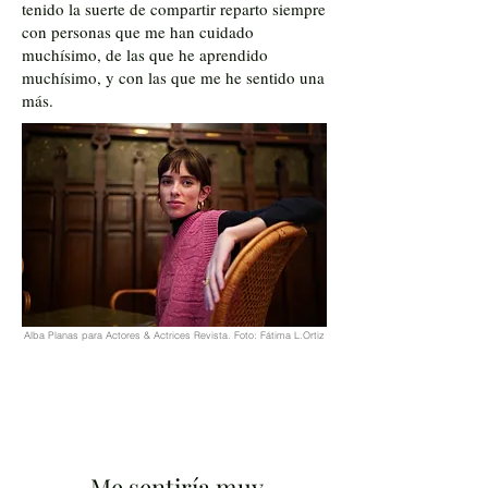
tenido la suerte de compartir reparto siempre
con personas que me han cuidado
muchísimo, de las que he aprendido
muchísimo, y con las que me he sentido una
más.
Alba Planas para Actores & Actrices Revista. Foto: Fátima L.Ortiz
Me sentiría muy