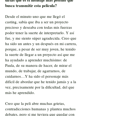
dirías que es el mensaje más potente que
busca transmitir esta película?
Desde el minuto uno que me llegó el
casting, sabía que iba a ser un proyecto
precioso y deseaba con todas mis fuerzas
poder tener la suerte de interpretarlo. Y así
fue, y me siento súper agradecida. Creo que
ha sido un antes y un después en mi carrera,
porque, a pesar de ser muy joven, he tenido
la suerte de llegar a un proyecto así que me
ha ayudado a aprender muchísimo: de
Paula, de su manera de hacer, de mirar el
mundo, de trabajar, de agarrarnos, de
cuidarnos…Y ha sido el personaje más
difícil de abordar que he tenido jamás y a la
vez, precisamente por la dificultad, del que
más he aprendido.
Creo que la peli abre muchas grietas,
contradicciones humanas y plantea muchos
debates, pero si me tuviera que quedar con