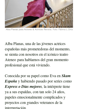
Alba Planas para Actores & Actrices Revista. Foto: Fátima L.Ortiz
Alba Planas, una de las jóvenes actrices
españolas más prometedoras del momento,
se sienta con nosotros en el icónico teatro
Ateneo
para hablarnos del gran momento
profesional que está viviendo.
Conocida por su papel como Eva en
Skam
España
y habiendo pasado por series como
Express o Días mejores
,
la intérprete tiene
ya a sus espaldas, con tan solo 24 años,
papeles emocionalmente complicados y
proyectos con grandes veteranos de la
interpretación.