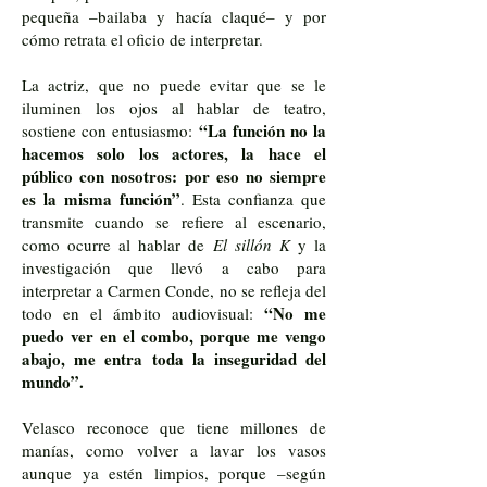
pequeña –bailaba y hacía claqué– y por
cómo retrata el oficio de interpretar.
La actriz, que no puede evitar que se le
iluminen los ojos al hablar de teatro,
“La función no la
sostiene con entusiasmo:
hacemos solo los actores, la hace el
público con nosotros: por eso no siempre
es la misma función”
. Esta confianza que
transmite cuando se refiere al escenario,
como ocurre al hablar de
El sillón K
y la
investigación que llevó a cabo para
interpretar a Carmen Conde, no se refleja del
“No me
todo en el ámbito audiovisual:
puedo ver en el combo, porque me vengo
abajo, me entra toda la inseguridad del
mundo”.
Velasco reconoce que tiene millones de
manías, como volver a lavar los vasos
aunque ya estén limpios, porque –según