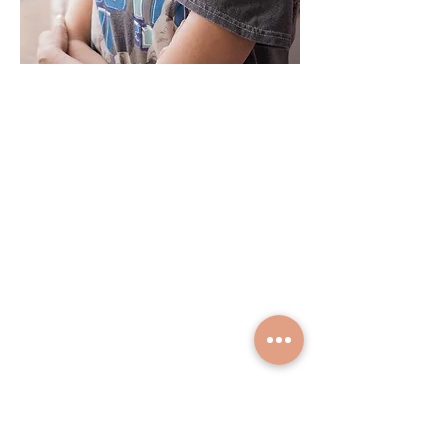
Texto por
Fátima L. Ortiz
Diseño web por
Alfonso Gómez