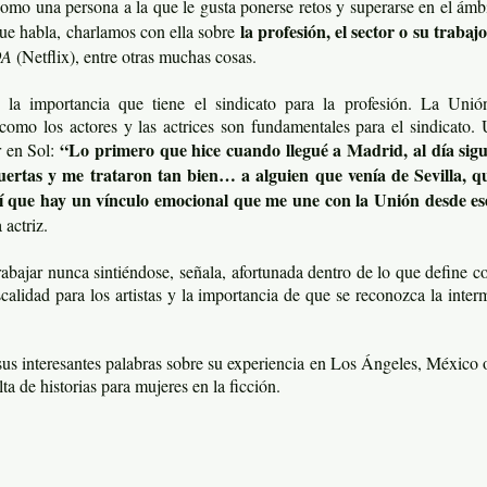
omo una persona a la que le gusta ponerse retos y superarse en el ámb
la profesión, el sector o su trabajo
ue habla, charlamos con ella sobre
OA
(Netflix), entre otras muchas cosas.
 la importancia que tiene el sindicato para la profesión. La Unió
 como los actores y las actrices son fundamentales para el sindicato
“Lo primero que hice cuando llegué a Madrid, al día sigu
r en Sol:
uertas y me trataron tan bien… a alguien que venía de Sevilla, q
í que hay un vínculo emocional que me une con la Unión desde e
a actriz.
abajar nunca sintiéndose, señala, afortunada dentro de lo que define c
scalidad para los artistas y la importancia de que se reconozca la interm
s interesantes palabras sobre su experiencia en Los Ángeles, México 
lta de historias para mujeres en la ficción.