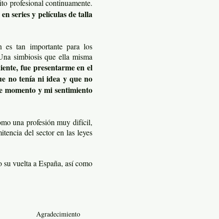
ito profesional continuamente.
 en series y películas de talla
n es tan importante para los
. Una simbiosis que ella misma
iente, fue presentarme en el
ue no tenía ni idea y que no
se momento y mi sentimiento
omo una profesión muy difícil,
itencia del sector en las leyes
o su vuelta a España, así como
Agradecimiento