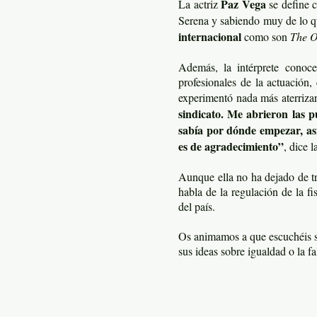
Paz Vega
La actriz
se define c
Serena y sabiendo muy de lo q
internacional
como son
The 
Además, la intérprete conoce
profesionales de la actuación,
experimentó nada más aterriza
sindicato. Me abrieron las p
sabía por dónde empezar, as
es de agradecimiento”
, dice l
Aunque ella no ha dejado de tr
habla de la regulación de la fi
del país.
Os animamos a que escuchéis su
sus ideas sobre igualdad o la fa