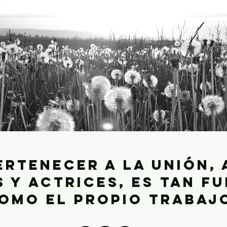
ertenecer a la Unión, 
 y actrices, es tan f
omo el propio trabaj