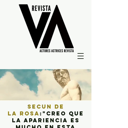
secun de
la rosa
:"Creo que
la apariencia es
mucho en esta