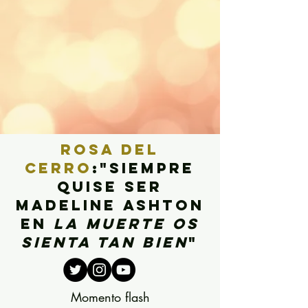
rosa del
cerro
:"siempre
quise ser
madeline ashton
en
la muerte os
sienta tan bien
"
Momento flash