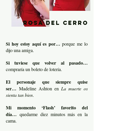
rosa del cerro
Si hoy estoy aquí es por…
porque me lo
dijo una amiga.
Si tuviese que volver al pasado…
compraría un boleto de lotería.
El personaje que siempre quise
ser…
Madeline Ashton en
La muerte os
sienta tan bien
.
Mi momento ‘Flash’ favorito del
día…
quedarme diez minutos más en la
cama.