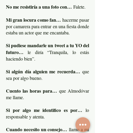
No me resistiría a una foto con…
Falete.
Mi gran locura como fan…
hacerme pasar
por camarera para entrar en una fiesta donde
estaba un actor que me encantaba.
Si pudiese mandarle un tweet a tu YO del
futuro…
le diría “Tranquila, lo estás
haciendo bien”.
Si algún día alguien me recuerda…
que
sea por algo bueno.
Cuento las horas para…
que Almodóvar
me llame.
Si por algo me identifico es por…
lo
responsable y atenta.
Cuando necesito un consejo…
llamo a mi