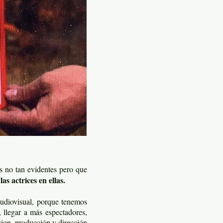
s no tan evidentes pero que
las actrices en ellas.
 audiovisual, porque tenemos
 llegar a más espectadores,
guion, producción y dirección