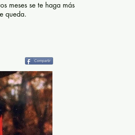
tos meses se te haga más
de queda.
Compartir