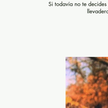
Si todavía no te decide
llevader