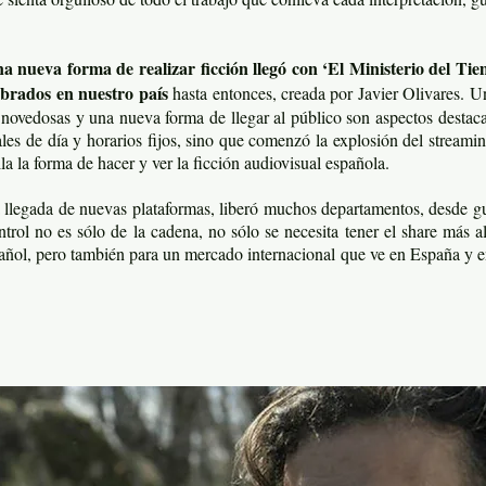
na nueva forma de realizar ficción llegó con ‘El Ministerio del Tie
brados en nuestro país
hasta entonces, creada por Javier Olivares. U
novedosas y una nueva forma de llegar al público son aspectos destaca
ales de día y horarios fijos, sino que comenzó la explosión del streamin
la la forma de hacer y ver la ficción audiovisual española.
 llegada de nuevas plataformas, liberó muchos departamentos, desde gu
trol no es sólo de la cadena, no sólo se necesita tener el share más al
spañol, pero también para un mercado internacional que ve en España y en