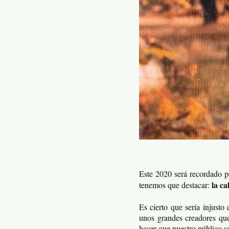
Este 2020 será recordado p
la ca
tenemos que destacar:
Es cierto que sería injusto
unos grandes creadores que 
hacer que nuestro público se