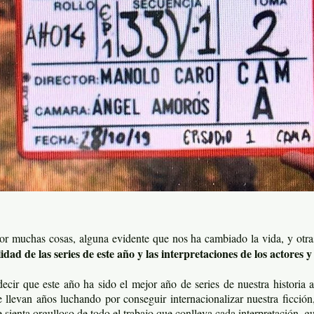
or muchas cosas, alguna evidente que nos ha cambiado la vida, y otra
lidad de las series de este año y las interpretaciones de los actores y 
 decir que este año ha sido el mejor año de series de nuestra historia
llevan años luchando por conseguir internacionalizar nuestra ficción,
 sienta orgulloso de todo el trabajo que conlleva cada interpretación, 