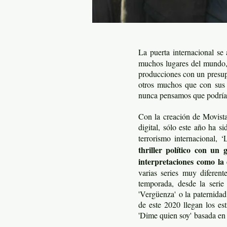
La puerta internacional se 
muchos lugares del mundo, 
producciones con un presupu
otros muchos que con sus a
nunca pensamos que podrían
Con la creación de Movista
digital, sólo este año ha 
terrorismo internacional,
thriller político con un 
interpretaciones como la
varias series muy diferen
temporada, desde la serie 
'Vergüenza' o la paternidad
de este 2020 llegan los e
'Dime quien soy' basada en 