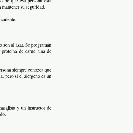
do de que esa persona está
a mantener su seguridad.
ncidente.
o son al azar. Se programan
proteína de carne, una de
 persona siempre conozca que
a, pero si el alérgeno es un
sajista y un instructor de
ndo.