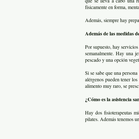
que se lleva a cabo una r
físicamente en forma, ment
Además, siempre hay prepar
Además de las medidas de 
Por supuesto, hay servicios
semanalmente. Hay una je
pescado y una opción veget
Si se sabe que una persona 
alérgenos pueden tener los 
alimento muy raro, se presc
¿Cómo es la asistencia san
Hay dos fisioterapeutas mi
pilates. Además tenemos un