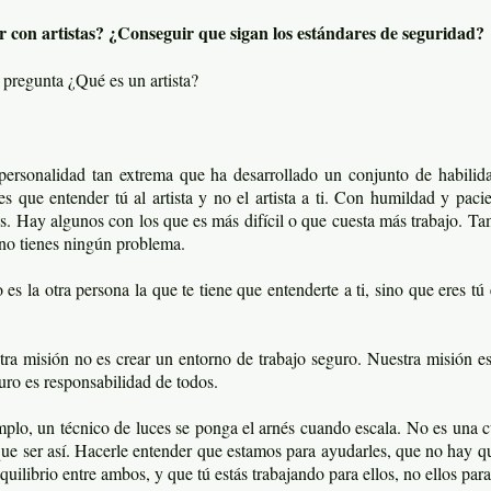
ar con artistas? ¿Conseguir que sigan los estándares de seguridad?
 pregunta ¿Qué es un artista?
 personalidad tan extrema que ha desarrollado un conjunto de habilidad
es que entender tú al artista y no el artista a ti. Con humildad y pac
s. Hay algunos con los que es más difícil o que cuesta más trabajo. Ta
 no tienes ningún problema.
es la otra persona la que te tiene que entenderte a ti, sino que eres tú
ra misión no es crear un entorno de trabajo seguro. Nuestra misión e
uro es responsabilidad de todos.
mplo, un técnico de luces se ponga el arnés cuando escala. No es una c
ue ser así. Hacerle entender que estamos para ayudarles, que no hay qu
quilibrio entre ambos, y que tú estás trabajando para ellos, no ellos para 