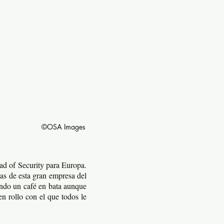
©OSA Images
ad of Security para Europa.
eas de esta gran empresa del
ando un café en bata aunque
en rollo con el que todos le