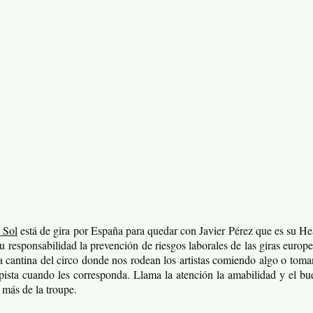
 Sol
está de gira por España para quedar con Javier Pérez que es su He
su responsabilidad la prevención de riesgos laborales de las giras europ
la cantina del circo donde nos rodean los artistas comiendo algo o tom
 pista cuando les corresponda. Llama la atención la amabilidad y el bu
 más de la troupe.