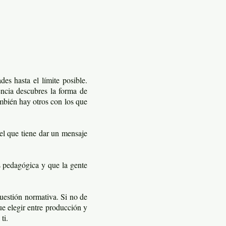
es hasta el límite posible.
iencia descubres la forma de
mbién hay otros con los que
 el que tiene dar un mensaje
s pedagógica y que la gente
uestión normativa. Si no de
e elegir entre producción y
ti.