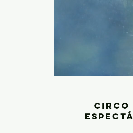
Circo 
espectá