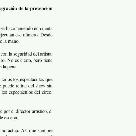
gración de la prevención
 se hace teniendo en cuenta
e ejecutan ese número. Desde
de la mano.
on la seguridad del artista.
ro. No es cierto, pero tiene
e la pena.
 todos los espectáculos que
 puede retirar del show sin
los espectáculos del circo.
or el director artístico, el
de escena.
, no actúa. Así que siempre