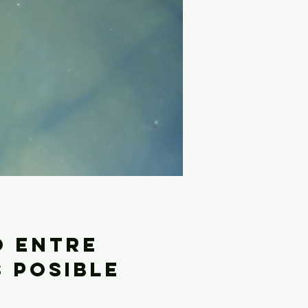
o entre
 posible