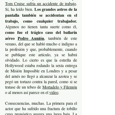
Tom Cruise sufría un accidente de trabajo
.
Los grandes astros de la
Sí, ha leído bien.
pantalla también se accidentan en el
trabajo, como cualquier trabajador.
Algunos no tienen tanta suerte como él,
como fue el trágico caso del bailarín
aéreo
Pedro Aunión
, también de este
verano, del que se habló mucho e indigno a
la profesión y que, probablemente, cuando
se publique este artículo, ya se habrá
olvidado. Lo cierto es que la estrella de
Hollywood estaba rodando la sexta entrega
de Misión Imposible en Londres y a pesar
del arnés no llegó a alcanzar la azotea y se
pegó un tortazo contra la pared, como si se
tratase de un tebeo de
Mortadelo y Filemón
o al menos así parece en el
vídeo
.
Consecuencias, muchas. La primera para el
actor que ha sufrido una fractura de tobillo
cuyo pronóstico augura una larga baja. La