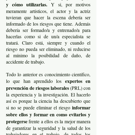
y cómo utilizarlas.
Y si, por motivos
meramente artísticos, el actor y la actriz
tuvieran que hacer la escena debería ser
informado de los riesgos que tiene. Además
debería ser formado/a y entrenado/a para
hacerlas como si de un/a especialista se
tratará. Claro está, siempre y cuando el
riesgo no pueda ser eliminado, ni reducirse
al mínimo la posibilidad de daño, de
accidente de trabajo.
Todo lo anterior es conocimiento científico,
expertos en
lo que han aprendido los
prevención de riesgos laborales
(PRL) con
la experiencia y la investigación. El hacerlo
así es porque la ciencia ha descubierto que
informar
si no se puede eliminar el riesgo
sobre ellos y formar en como evitarlos y
protegerse
frente a ellos es la mejor manera
de garantizar la seguridad y la salud de los
trabajadores en el trabajo, de todos los