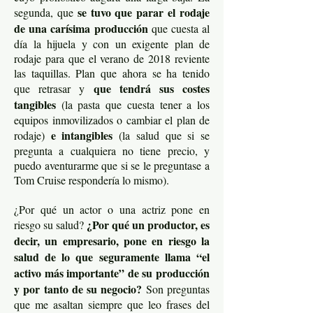
se tuvo que parar el rodaje
segunda, que
de una carísima producción
que cuesta al
día la hijuela y con un exigente plan de
rodaje para que el verano de 2018 reviente
las taquillas. Plan que ahora se ha tenido
que tendrá sus costes
que retrasar y
tangibles
(la pasta que cuesta tener a los
equipos inmovilizados o cambiar el plan de
e intangibles
rodaje)
(la salud que si se
pregunta a cualquiera no tiene precio, y
puedo aventurarme que si se le preguntase a
Tom Cruise respondería lo mismo).
¿Por qué un actor o una actriz pone en
¿Por qué un productor, es
riesgo su salud?
decir, un empresario, pone en riesgo la
salud de lo que seguramente llama “el
activo más importante” de su producción
y por tanto de su negocio?
Son preguntas
que me asaltan siempre que leo frases del