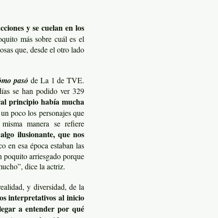
cciones y se cuelan en los
quito más sobre cuál es el
cosas que, desde el otro lado
ómo pasó
de La 1 de TVE.
días se han podido ver 329
 “al principio había mucha
o un poco los personajes que
a misma manera se refiere
algo ilusionante, que nos
 en esa época estaban las
n poquito arriesgado porque
ucho”, dice la actriz.
realidad, y diversidad, de la
 interpretativos al inicio
llegar a entender por qué