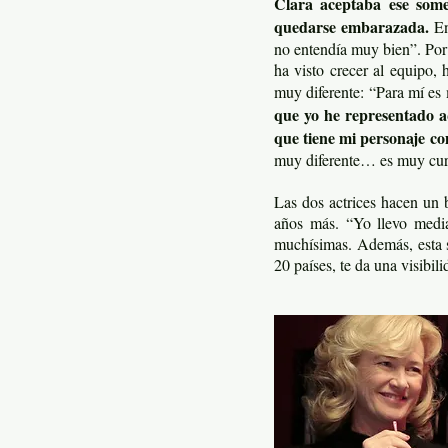
Clara aceptaba ese som
quedarse embarazada.
En
no entendía muy bien”. Por s
ha visto crecer al equipo, 
muy diferente: “Para mí es
que yo he representado aq
que tiene mi personaje 
muy diferente… es muy curi
Las dos actrices hacen un 
años más. “Yo llevo media
muchísimas. Además, esta s
20 países, te da una visibi