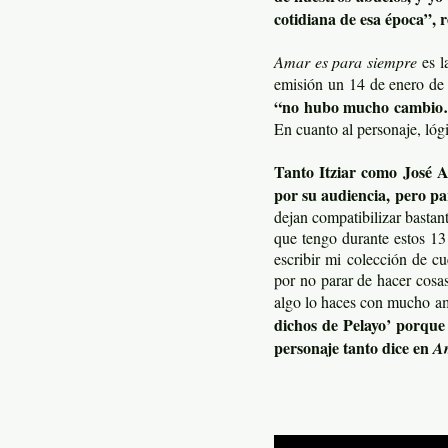
cotidiana de esa época”, 
Amar es para siempre
es l
emisión un 14 de enero d
“no hubo mucho cambio… 
En cuanto al personaje, ló
Tanto Itziar como José A
por su audiencia, pero pa
dejan compatibilizar basta
que tengo durante estos 13
escribir mi colección de c
por no parar de hacer cosa
algo lo haces con mucho am
dichos de Pelayo’ porque 
personaje tanto dice en
Am