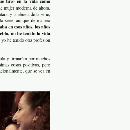
ue tuvo en la vida como
 de mujer moderna de ahora,
ara, y la abuela de la serie,
 la serie, aunque de manera
vaba en esos años, los años
eblo, no he tenido la vida
yo he tenido otra profesión
ñola y firmarían por muchos
imas cosas positivas, pero
acionalmente, que se vea en