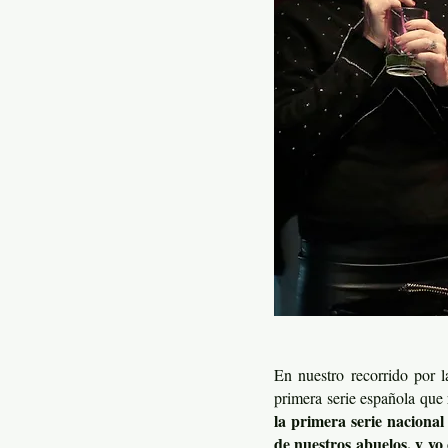
En nuestro recorrido por 
primera serie española que 
la primera serie naciona
de nuestros abuelos, y y