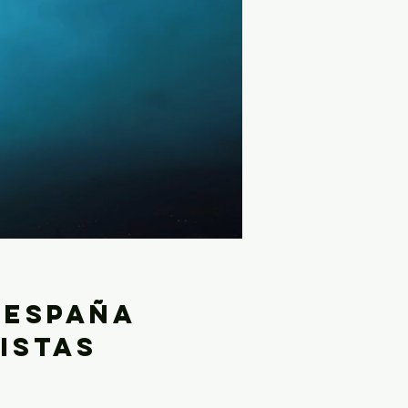
 españa
istas