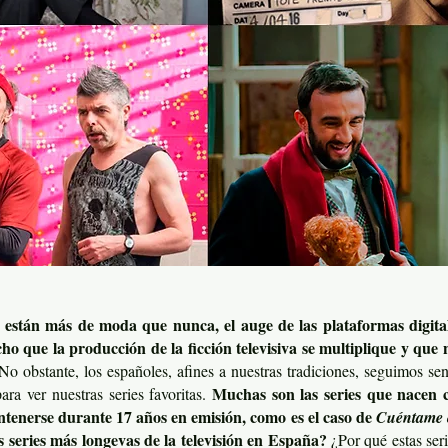
es están más de moda que nunca, el auge de las plataformas digit
o que la producción de la ficción televisiva se multiplique y que 
o obstante, los españoles, afines a nuestras tradiciones, seguimos sen
Muchas son las series que nacen 
ra ver nuestras series favoritas.
tenerse durante 17 años en emisión, como es el caso de
Cuéntame 
s series más longevas de la televisión en España?
¿Por qué estas ser