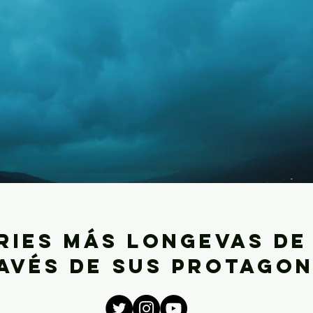
ries más longevas de
avés de sus protagon