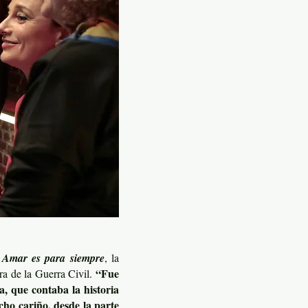
n
Amar es para siempre
, la
“Fue
rra de la Guerra Civil.
, que contaba la historia
ho cariño, desde la parte