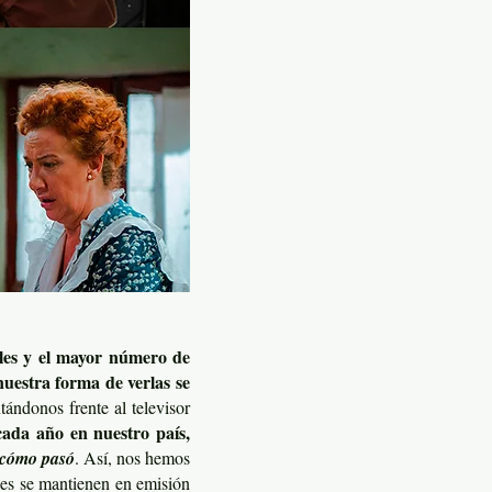
ales y el mayor número de
nuestra forma de verlas se
tándonos frente al televisor
cada año en nuestro país,
cómo pasó
. Así, nos hemos
ies se mantienen en emisión