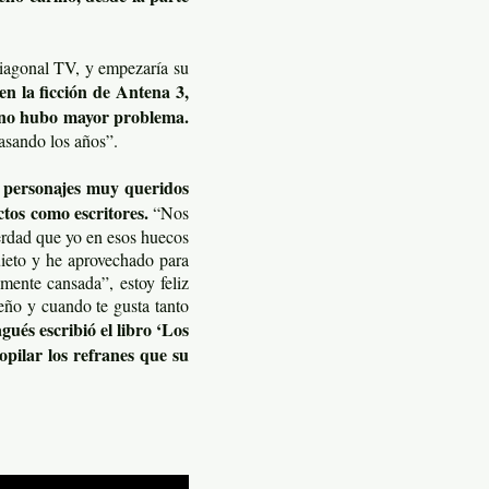
iagonal TV, y empezaría su
en la ficción de Antena 3,
 no hubo mayor problema.
asando los años”.
s personajes muy queridos
tos como escritores.
“Nos
erdad que yo en esos huecos
uieto y he aprovechado para
mente cansada”, estoy feliz
eño y cuando te gusta tanto
ués escribió el libro ‘Los
opilar los refranes que su