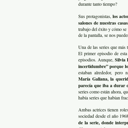
durante tanto tiempo?
los acto
Sus protagonistas,
salones de nuestras casas
trabajo del éxito y cómo se 
de la pantalla, se nos puede
Una de las series que más ti
El primer episodio de esta
Silvia
episodios. Aunque,
incertidumbre” porque l
estaban alrededor, pero 
María Galiana, la querid
parecía que iba a durar 
series como están ahora, q
había series que habían fra
Ambas actrices tienen role
sociedad desde el año 196
de la serie, donde inter