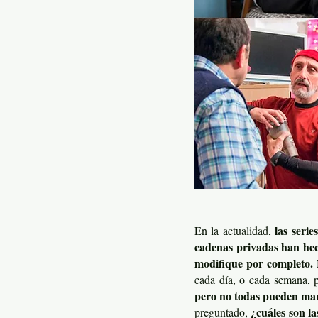
las seri
En la actualidad,
cadenas privadas han hech
modifique por completo.
N
cada día, o cada semana, pa
pero no todas pueden man
¿cuáles son la
preguntado,