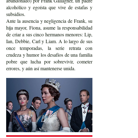
abandonado) por Frank Gallagher, un padre
alcohólico y egoísta que vive de estafas y
subsidios.
Ante la ausencia y negligencia de Frank, su
hija mayor, Fiona, asume la responsabilidad
de criar a sus cinco hermanos menores: Lip,
Ian, Debbie, Carl y Liam. A lo largo de sus
once temporadas, la serie retrata con
crudeza y humor los desafíos de una familia
pobre que lucha por sobrevivir, cometer
errores, y aún así mantenerse unida.