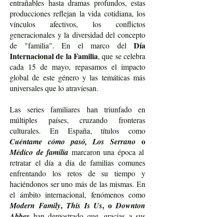
entrañables hasta dramas profundos, estas
producciones reflejan la vida cotidiana, los
vínculos afectivos, los conflictos
generacionales y la diversidad del concepto
Día
de "familia". En el marco del
Internacional de la Familia
, que se celebra
cada 15 de mayo, repasamos el impacto
global de este género y las temáticas más
universales que lo atraviesan.
Las series familiares han triunfado en
múltiples países, cruzando fronteras
culturales. En España, títulos como
o
Cuéntame cómo pasó, Los Serrano
Médico de familia
marcaron una época al
retratar el día a día de familias comunes
enfrentando los retos de su tiempo y
haciéndonos ser uno más de las mismas. En
el ámbito internacional, fenómenos como
,
, o
Modern Family
This Is Us
Downton
Abbey
han demostrado que, gracias a sus