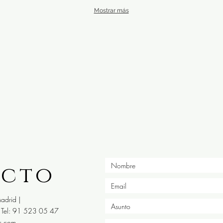
Mostrar más
acto
adrid |
Tel: 91 523 05 47
s.com